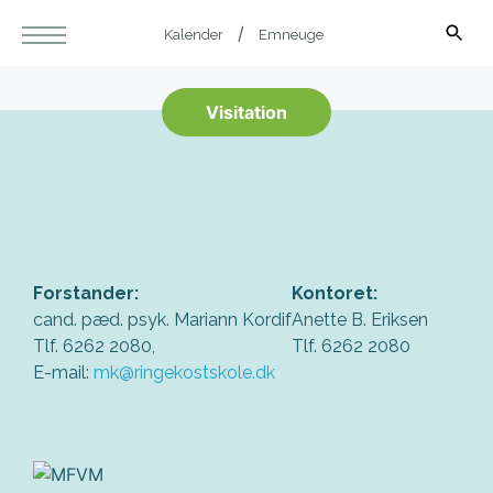
Kalender
Emneuge
Visitation
Forstander:
Kontoret:
cand. pæd. psyk. Mariann Kordif
Anette B. Eriksen
Tlf. 6262 2080,
Tlf. 6262 2080
E-mail:
mk@ringekostskole.dk