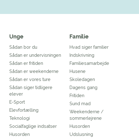
Unge
Familie
Sådan bor du
Hvad siger familier
Sådan er undervisningen
Indskrivning
Sådan er fritiden
Familiesamarbejde
Sådan er weekenderne
Husene
Sådan er vores ture
Skoledagen
Sådan siger tidligere
Dagens gang
elever
Fritiden
E-Sport
Sund mad
Elevfortælling
Weekenderne /
Teknologi
sommerlejrene
Socialfaglige indsatser
Husorden
Husorden
Udslusning