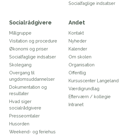
Socialfaglige indsatser
Socialrådgivere
Andet
Målgruppe
Kontakt
Visitation og procedure
Nyheder
Økonomi og priser
Kalender
Socialfaglige indsatser
Om skolen
Skolegang
Organisation
Overgang til
Offentlig
ungdomsuddannelser
Kursuscenter Langeland
Dokumentation og
Værdigrundlag
resultater
Efterværn / kollegie
Hvad siger
Intranet
socialrådgivere
Presseomtaler
Husorden
Weekend- og feriehus