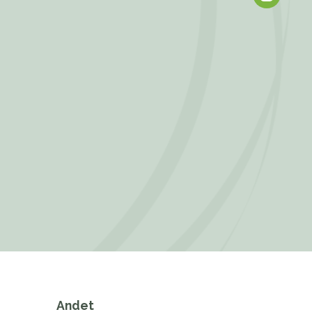
Andet