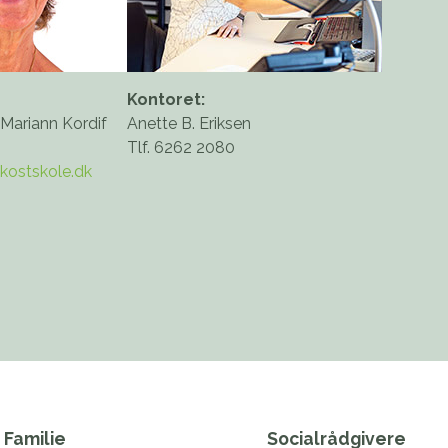
Kontoret:
 Mariann Kordif
Anette B. Eriksen
Tlf. 6262 2080
kostskole.dk
Familie
Socialrådgivere