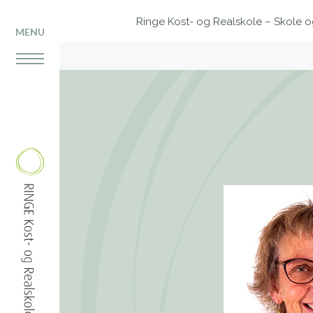
Ringe Kost- og Realskole – Skole og 
MENU