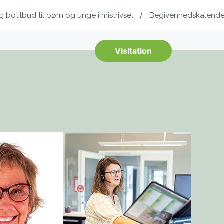
botilbud til børn og unge i mistrivsel
Begivenhedskalende
Visitation