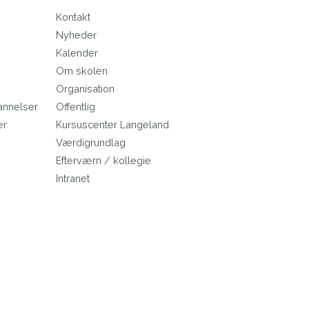
Kontakt
Nyheder
Kalender
Om skolen
Organisation
annelser
Offentlig
er
Kursuscenter Langeland
e
Værdigrundlag
Efterværn / kollegie
Intranet