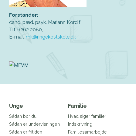
Forstander:
cand. pæd. psyk. Mariann Kordif
Tlf. 6262 2080,
E-mail:
mk@ringekostskole.dk
Unge
Familie
Sådan bor du
Hvad siger familier
Sådan er undervisningen
Indskrivning
Sådan er fritiden
Familiesamarbejde