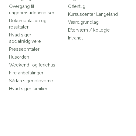
Overgang til
Offentlig
ungdomsuddannelser
Kursuscenter Langeland
Dokumentation og
Værdigrundlag
resultater
Efterværn / kollegie
Hvad siger
Intranet
socialrådgivere
Presseomtaler
Husorden
Weekend- og feriehus
Fire anbefalinger
Sådan siger eleverne
Hvad siger familier