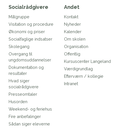
Socialrådgivere
Andet
Målgruppe
Kontakt
Visitation og procedure
Nyheder
Økonomi og priser
Kalender
Socialfaglige indsatser
Om skolen
Skolegang
Organisation
Overgang til
Offentlig
ungdomsuddannelser
Kursuscenter Langeland
Dokumentation og
Værdigrundlag
resultater
Efterværn / kollegie
Hvad siger
Intranet
socialrådgivere
Presseomtaler
Husorden
Weekend- og feriehus
Fire anbefalinger
Sådan siger eleverne