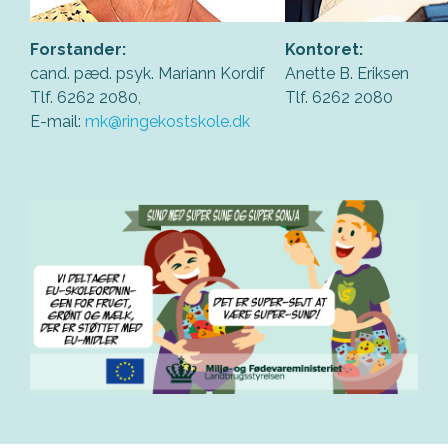
Forstander:
Kontoret:
cand. pæd. psyk. Mariann Kordif
Anette B. Eriksen
Tlf. 6262 2080,
Tlf. 6262 2080
E-mail:
mk@ringekostskole.dk