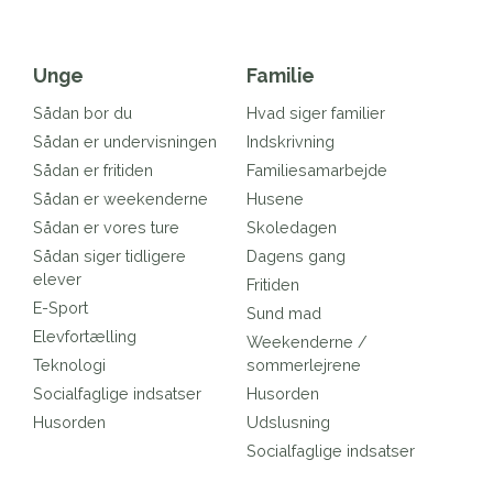
Unge
Familie
Sådan bor du
Hvad siger familier
Sådan er undervisningen
Indskrivning
Sådan er fritiden
Familiesamarbejde
Sådan er weekenderne
Husene
Sådan er vores ture
Skoledagen
Sådan siger tidligere
Dagens gang
elever
Fritiden
E-Sport
Sund mad
Elevfortælling
Weekenderne /
Teknologi
sommerlejrene
Socialfaglige indsatser
Husorden
Husorden
Udslusning
Socialfaglige indsatser