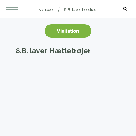
Nyheder
8.B. laver hoodies
Visitation
8.B. laver Hættetrøjer