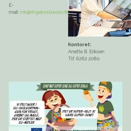
E-
mail:
mk@ringekostskole.dk
Kontoret:
Anette B. Eriksen
Tlf. 6262 2080