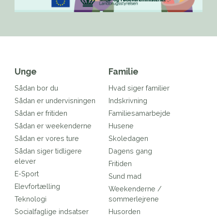
Unge
Familie
Sådan bor du
Hvad siger familier
Sådan er undervisningen
Indskrivning
Sådan er fritiden
Familiesamarbejde
Sådan er weekenderne
Husene
Sådan er vores ture
Skoledagen
Sådan siger tidligere
Dagens gang
elever
Fritiden
E-Sport
Sund mad
Elevfortælling
Weekenderne /
Teknologi
sommerlejrene
Socialfaglige indsatser
Husorden