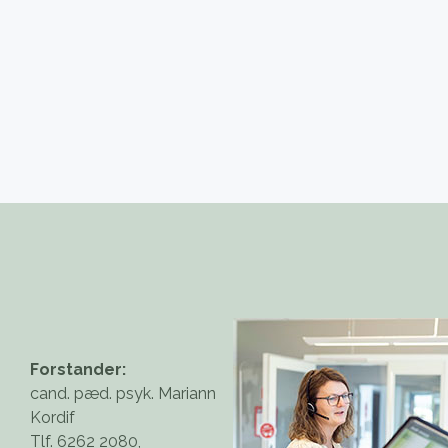
Forstander:
cand. pæd. psyk. Mariann
Kordif
Tlf. 6262 2080,