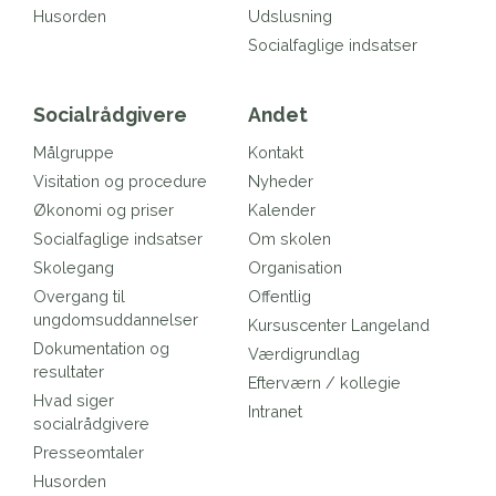
Husorden
Udslusning
Socialfaglige indsatser
Socialrådgivere
Andet
Målgruppe
Kontakt
Visitation og procedure
Nyheder
Økonomi og priser
Kalender
Socialfaglige indsatser
Om skolen
Skolegang
Organisation
Overgang til
Offentlig
ungdomsuddannelser
Kursuscenter Langeland
Dokumentation og
Værdigrundlag
resultater
Efterværn / kollegie
Hvad siger
Intranet
socialrådgivere
Presseomtaler
Husorden