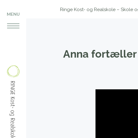
Ringe Kost- og Realskole – Skole og 
MENU
Anna fortæller