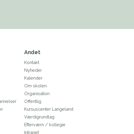
Andet
Kontakt
Nyheder
Kalender
Om skolen
Organisation
annelser
Offentlig
er
Kursuscenter Langeland
e
Værdigrundlag
Efterværn / kollegie
Intranet