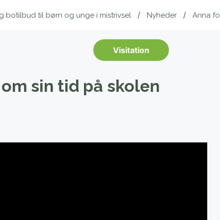
botilbud til børn og unge i mistrivsel
Nyheder
Anna fo
Visitation
 om sin tid på skolen