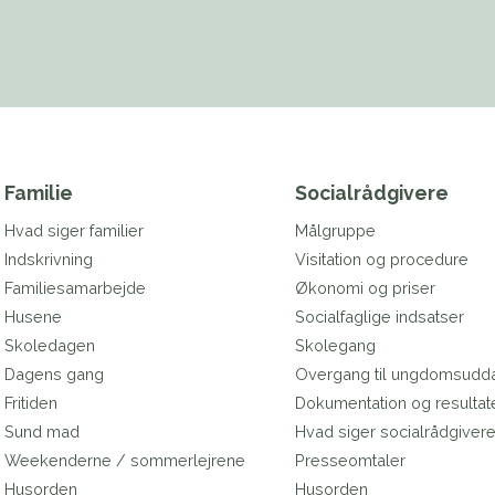
Familie
Socialrådgivere
Hvad siger familier
Målgruppe
Indskrivning
Visitation og procedure
Familiesamarbejde
Økonomi og priser
Husene
Socialfaglige indsatser
Skoledagen
Skolegang
Dagens gang
Overgang til ungdomsudd
Fritiden
Dokumentation og resultat
Sund mad
Hvad siger socialrådgiver
Weekenderne / sommerlejrene
Presseomtaler
Husorden
Husorden