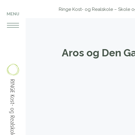
Ringe Kost- og Realskole – Skole og 
MENU
Aros og Den G