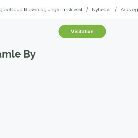
botilbud til børn og unge i mistrivsel
Nyheder
Aros o
Visitation
amle By