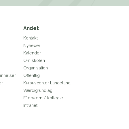
Andet
Kontakt
Nyheder
Kalender
Om skolen
Organisation
annelser
Offentlig
er
Kursuscenter Langeland
e
Værdigrundlag
Efterværn / kollegie
Intranet