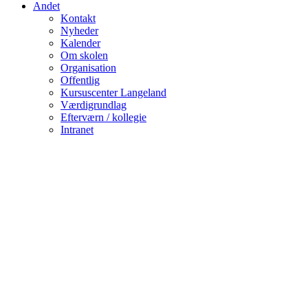
Andet
Kontakt
Nyheder
Kalender
Om skolen
Organisation
Offentlig
Kursuscenter Langeland
Værdigrundlag
Efterværn / kollegie
Intranet