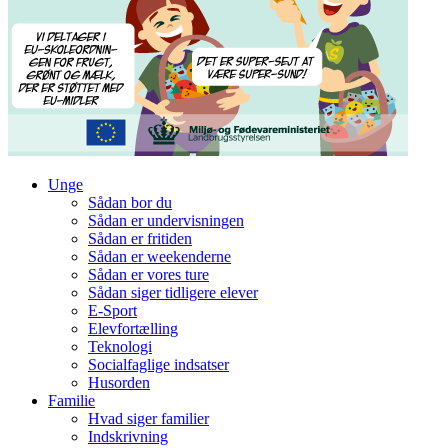
Unge
Sådan bor du
Sådan er undervisningen
Sådan er fritiden
Sådan er weekenderne
Sådan er vores ture
Sådan siger tidligere elever
E-Sport
Elevfortælling
Teknologi
Socialfaglige indsatser
Husorden
Familie
Hvad siger familier
Indskrivning