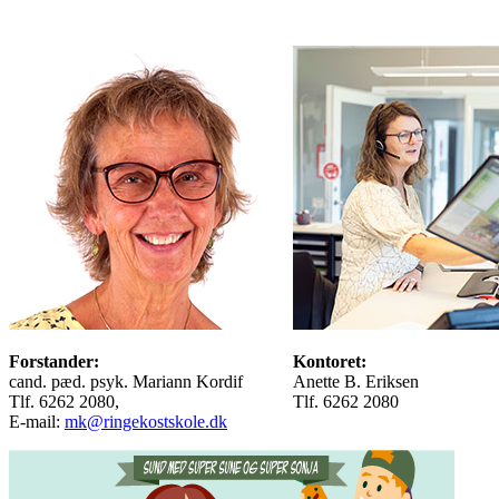
Forstander:
Kontoret:
cand. pæd. psyk. Mariann Kordif
Anette B. Eriksen
Tlf. 6262 2080,
Tlf. 6262 2080
E-mail:
mk@ringekostskole.dk