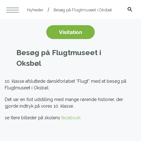
Nyheder
Besøg på Flugtmuseet i Oksbøl
Visitation
Besøg på Flugtmuseet i
Oksbøl
10. klasse afsluttede danskforløbet “Flugt” med et besøg på
Flugtmuseet i Oksbøl.
Det var en flot udstilling med mange rørende historier, der
gjorde indtryk på vores 10. klasse.
se flere billeder på skolens
facebook