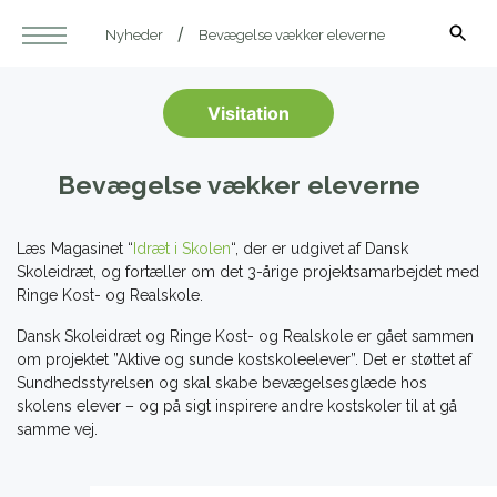
Nyheder
Bevægelse vækker eleverne
Visitation
Bevægelse vækker eleverne
Læs Magasinet “
Idræt i Skolen
“, der er udgivet af Dansk
Skoleidræt, og fortæller om det 3-årige projektsamarbejdet med
Ringe Kost- og Realskole.
Dansk Skoleidræt og Ringe Kost- og Realskole er gået sammen
om projektet ”Aktive og sunde kostskoleelever”. Det er støttet af
Sundhedsstyrelsen og skal skabe bevægelsesglæde hos
skolens elever – og på sigt inspirere andre kostskoler til at gå
samme vej.