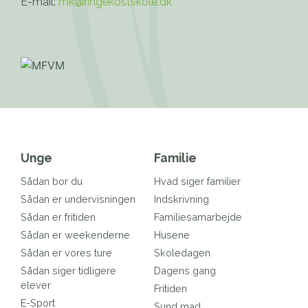
E-mail:
mk@ringekostskole.dk
Unge
Familie
Sådan bor du
Hvad siger familier
Sådan er undervisningen
Indskrivning
Sådan er fritiden
Familiesamarbejde
Sådan er weekenderne
Husene
Sådan er vores ture
Skoledagen
Sådan siger tidligere
Dagens gang
elever
Fritiden
E-Sport
Sund mad