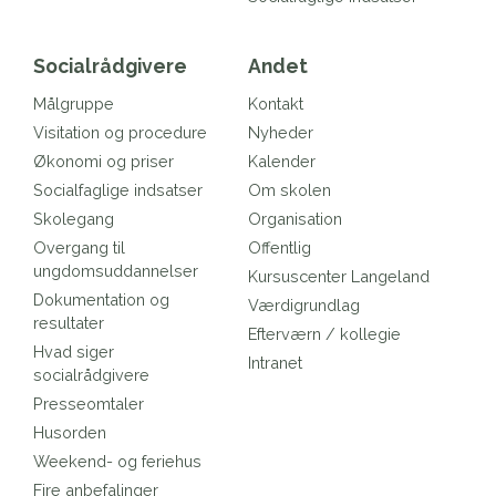
Socialrådgivere
Andet
Målgruppe
Kontakt
Visitation og procedure
Nyheder
Økonomi og priser
Kalender
Socialfaglige indsatser
Om skolen
Skolegang
Organisation
Overgang til
Offentlig
ungdomsuddannelser
Kursuscenter Langeland
Dokumentation og
Værdigrundlag
resultater
Efterværn / kollegie
Hvad siger
Intranet
socialrådgivere
Presseomtaler
Husorden
Weekend- og feriehus
Fire anbefalinger