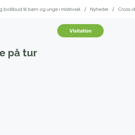
botilbud til børn og unge i mistrivsel
Nyheder
Cross-d
Visitation
e på tur