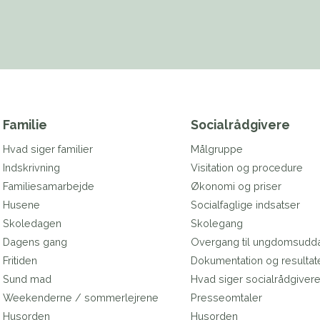
Familie
Socialrådgivere
Hvad siger familier
Målgruppe
Indskrivning
Visitation og procedure
Familiesamarbejde
Økonomi og priser
Husene
Socialfaglige indsatser
Skoledagen
Skolegang
Dagens gang
Overgang til ungdomsudd
Fritiden
Dokumentation og resultat
Sund mad
Hvad siger socialrådgiver
Weekenderne / sommerlejrene
Presseomtaler
Husorden
Husorden