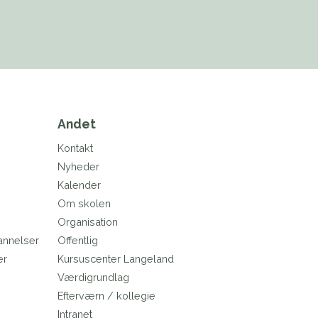
Andet
Kontakt
Nyheder
Kalender
Om skolen
Organisation
annelser
Offentlig
er
Kursuscenter Langeland
e
Værdigrundlag
Efterværn / kollegie
Intranet