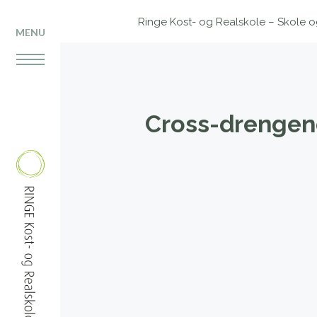
Ringe Kost- og Realskole – Skole og 
MENU
Cross-drengen