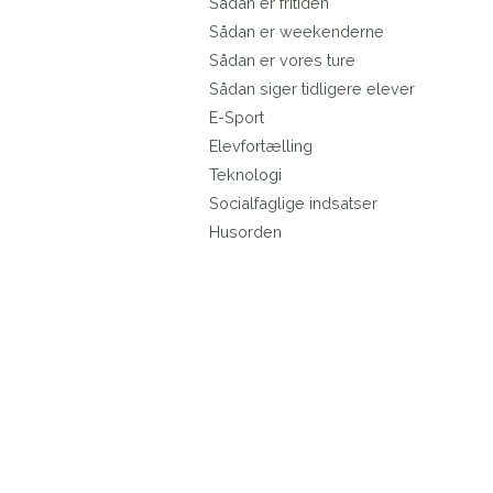
Sådan er fritiden
Sådan er weekenderne
Sådan er vores ture
Sådan siger tidligere elever
E-Sport
Elevfortælling
Teknologi
Socialfaglige indsatser
Husorden