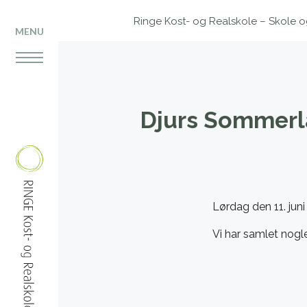
Ringe Kost- og Realskole – Skole og 
MENU
Djurs Sommer
Lørdag den 11. juni
Vi har samlet nogl