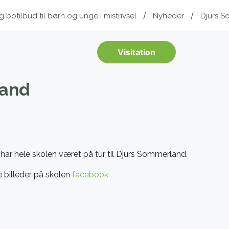
botilbud til børn og unge i mistrivsel
Nyheder
Djurs 
Visitation
land
 har hele skolen været på tur til Djurs Sommerland.
e billeder på skolen
facebook