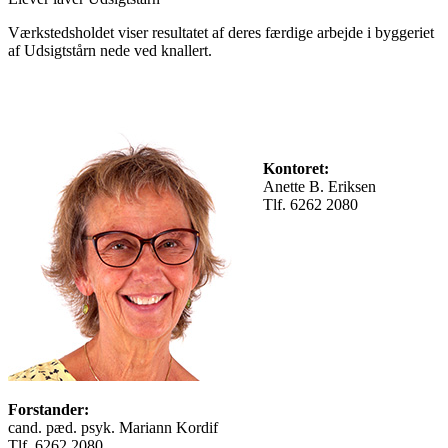
Værkstedsholdet viser resultatet af deres færdige arbejde i byggeriet
af Udsigtstårn nede ved knallert.
Kontoret:
Anette B. Eriksen
Tlf. 6262 2080
Forstander:
cand. pæd. psyk. Mariann Kordif
Tlf. 6262 2080,