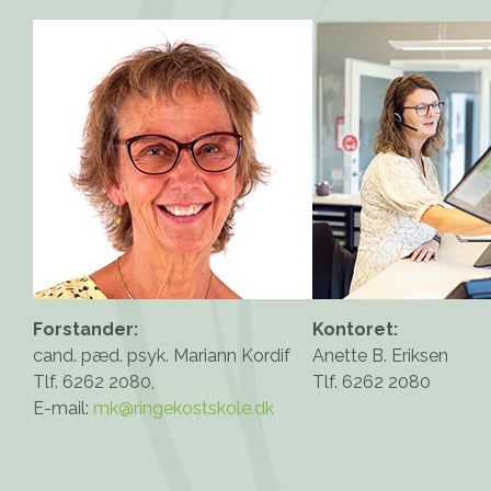
Forstander:
Kontoret:
cand. pæd. psyk. Mariann Kordif
Anette B. Eriksen
Tlf. 6262 2080,
Tlf. 6262 2080
E-mail:
mk@ringekostskole.dk