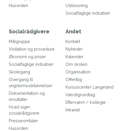
Husorden
Udslusning
Socialfaglige indsatser
Socialrådgivere
Andet
Målgruppe
Kontakt
Visitation og procedure
Nyheder
Økonomi og priser
Kalender
Socialfaglige indsatser
Om skolen
Skolegang
Organisation
Overgang til
Offentlig
ungdomsuddannelser
Kursuscenter Langeland
Dokumentation og
Værdigrundlag
resultater
Efterværn / kollegie
Hvad siger
Intranet
socialrådgivere
Presseomtaler
Husorden