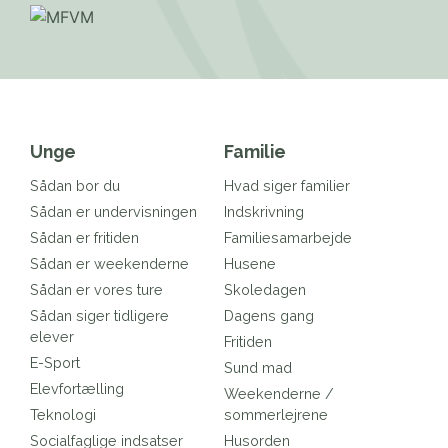
Unge
Familie
Sådan bor du
Hvad siger familier
Sådan er undervisningen
Indskrivning
Sådan er fritiden
Familiesamarbejde
Sådan er weekenderne
Husene
Sådan er vores ture
Skoledagen
Sådan siger tidligere
Dagens gang
elever
Fritiden
E-Sport
Sund mad
Elevfortælling
Weekenderne /
Teknologi
sommerlejrene
Socialfaglige indsatser
Husorden