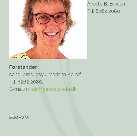
Anette B. Eriksen
Tlf. 6262 2080
Forstander:
cand. pæd. psyk. Mariann Kordif
Tlf. 6262 2080,
E-mail:
mk@ringekostskole.dk