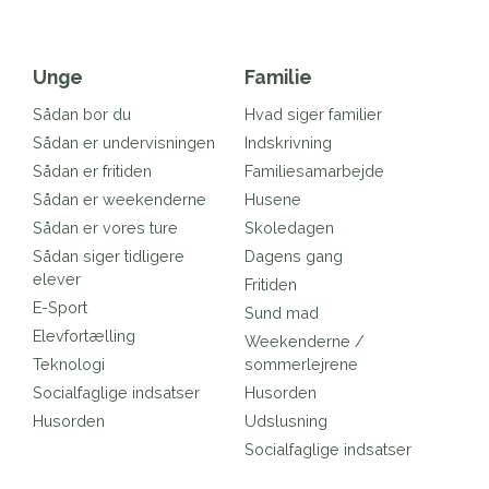
Unge
Familie
Sådan bor du
Hvad siger familier
Sådan er undervisningen
Indskrivning
Sådan er fritiden
Familiesamarbejde
Sådan er weekenderne
Husene
Sådan er vores ture
Skoledagen
Sådan siger tidligere
Dagens gang
elever
Fritiden
E-Sport
Sund mad
Elevfortælling
Weekenderne /
Teknologi
sommerlejrene
Socialfaglige indsatser
Husorden
Husorden
Udslusning
Socialfaglige indsatser