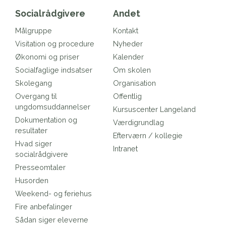
Socialrådgivere
Andet
Målgruppe
Kontakt
Visitation og procedure
Nyheder
Økonomi og priser
Kalender
Socialfaglige indsatser
Om skolen
Skolegang
Organisation
Overgang til
Offentlig
ungdomsuddannelser
Kursuscenter Langeland
Dokumentation og
Værdigrundlag
resultater
Efterværn / kollegie
Hvad siger
Intranet
socialrådgivere
Presseomtaler
Husorden
Weekend- og feriehus
Fire anbefalinger
Sådan siger eleverne