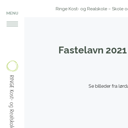
Ringe Kost- og Realskole – Skole og 
MENU
Fastelavn 2021
Se billeder fra lø