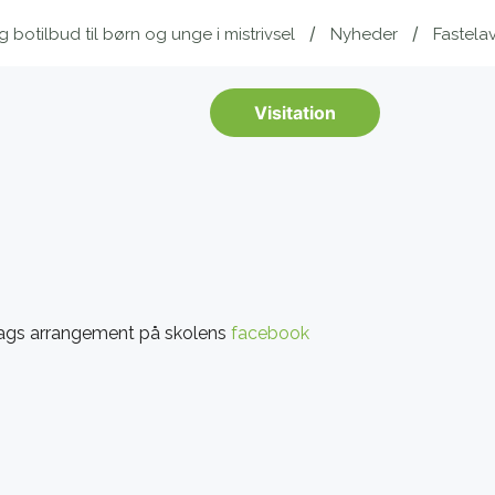
botilbud til børn og unge i mistrivsel
Nyheder
Fastela
Visitation
rdags arrangement på skolens
facebook