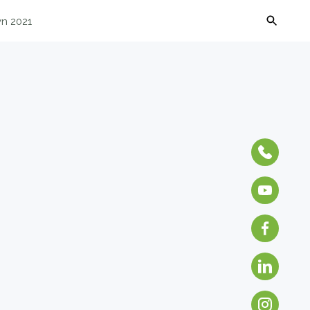
vn 2021