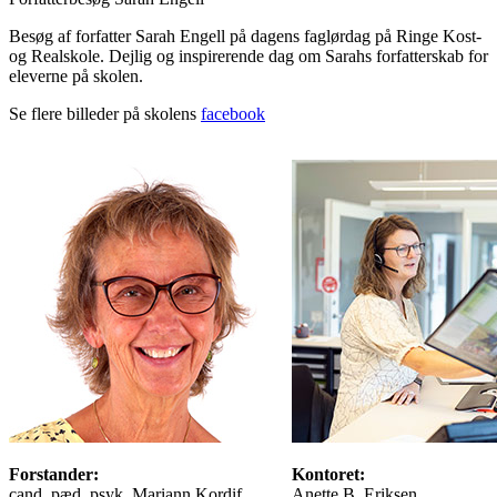
Besøg af forfatter Sarah Engell på dagens faglørdag på Ringe Kost-
og Realskole. Dejlig og inspirerende dag om Sarahs forfatterskab for
eleverne på skolen.
Se flere billeder på skolens
facebook
Forstander:
Kontoret:
cand. pæd. psyk. Mariann Kordif
Anette B. Eriksen