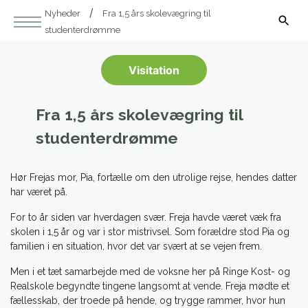
Nyheder
Fra 1,5 års skolevægring til
studenterdrømme
Visitation
Fra 1,5 års skolevægring til
studenterdrømme
Hør Frejas mor, Pia, fortælle om den utrolige rejse, hendes datter
har været på.
For to år siden var hverdagen svær. Freja havde været væk fra
skolen i 1,5 år og var i stor mistrivsel. Som forældre stod Pia og
familien i en situation, hvor det var svært at se vejen frem.
Men i et tæt samarbejde med de voksne her på Ringe Kost- og
Realskole begyndte tingene langsomt at vende. Freja mødte et
fællesskab, der troede på hende, og trygge rammer, hvor hun