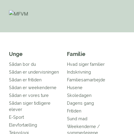
Unge
Familie
Sådan bor du
Hvad siger familier
Sådan er undervisningen
Indskrivning
Sådan er fritiden
Familiesamarbejde
Sådan er weekenderne
Husene
Sådan er vores ture
Skoledagen
Sådan siger tidligere
Dagens gang
elever
Fritiden
E-Sport
Sund mad
Elevfortælling
Weekenderne /
Teknologi
sommerlejrene