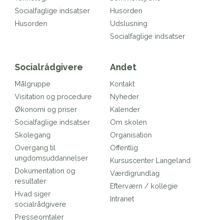
Socialfaglige indsatser
Husorden
Husorden
Udslusning
Socialfaglige indsatser
Socialrådgivere
Andet
Målgruppe
Kontakt
Visitation og procedure
Nyheder
Økonomi og priser
Kalender
Socialfaglige indsatser
Om skolen
Skolegang
Organisation
Overgang til
Offentlig
ungdomsuddannelser
Kursuscenter Langeland
Dokumentation og
Værdigrundlag
resultater
Efterværn / kollegie
Hvad siger
Intranet
socialrådgivere
Presseomtaler