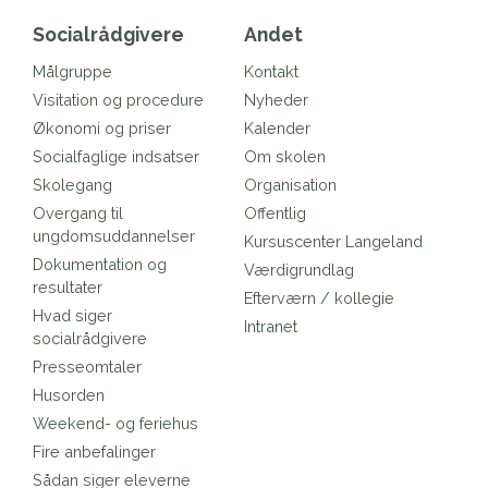
Socialrådgivere
Andet
Målgruppe
Kontakt
Visitation og procedure
Nyheder
Økonomi og priser
Kalender
Socialfaglige indsatser
Om skolen
Skolegang
Organisation
Overgang til
Offentlig
ungdomsuddannelser
Kursuscenter Langeland
Dokumentation og
Værdigrundlag
resultater
Efterværn / kollegie
Hvad siger
Intranet
socialrådgivere
Presseomtaler
Husorden
Weekend- og feriehus
Fire anbefalinger
Sådan siger eleverne