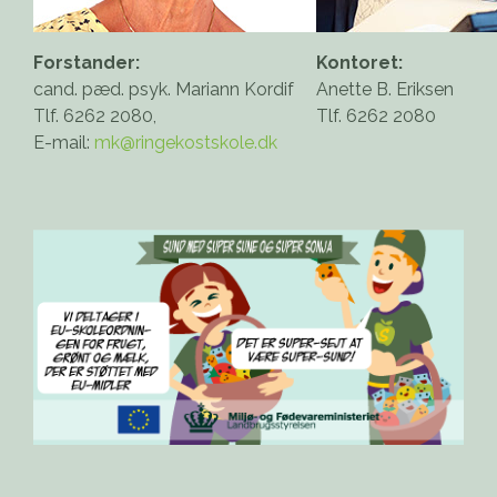
Forstander:
Kontoret:
cand. pæd. psyk. Mariann Kordif
Anette B. Eriksen
Tlf. 6262 2080,
Tlf. 6262 2080
E-mail:
mk@ringekostskole.dk