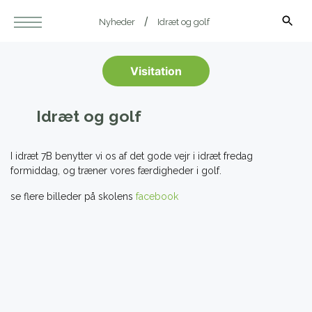
Nyheder
Idræt og golf
Visitation
Idræt og golf
I idræt 7B benytter vi os af det gode vejr i idræt fredag
formiddag, og træner vores færdigheder i golf.
se flere billeder på skolens
facebook