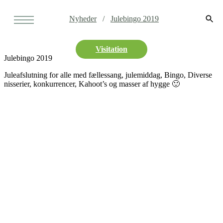
Nyheder
Julebingo 2019
Visitation
Julebingo 2019
Juleafslutning for alle med fællessang, julemiddag, Bingo, Diverse
nisserier, konkurrencer, Kahoot’s og masser af hygge 🙂