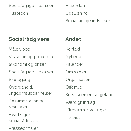
Socialfaglige indsatser
Husorden
Husorden
Udslusning
Socialfaglige indsatser
Socialrådgivere
Andet
Målgruppe
Kontakt
Visitation og procedure
Nyheder
Økonomi og priser
Kalender
Socialfaglige indsatser
Om skolen
Skolegang
Organisation
Overgang til
Offentlig
ungdomsuddannelser
Kursuscenter Langeland
Dokumentation og
Værdigrundlag
resultater
Efterværn / kollegie
Hvad siger
Intranet
socialrådgivere
Presseomtaler