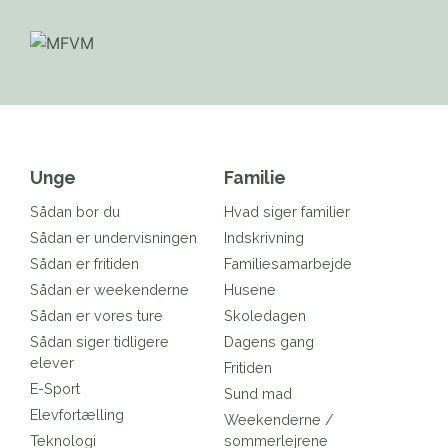
Unge
Familie
Sådan bor du
Hvad siger familier
Sådan er undervisningen
Indskrivning
Sådan er fritiden
Familiesamarbejde
Sådan er weekenderne
Husene
Sådan er vores ture
Skoledagen
Sådan siger tidligere
Dagens gang
elever
Fritiden
E-Sport
Sund mad
Elevfortælling
Weekenderne /
Teknologi
sommerlejrene