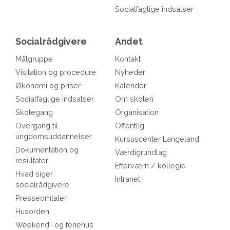
Socialfaglige indsatser
Socialrådgivere
Andet
Målgruppe
Kontakt
Visitation og procedure
Nyheder
Økonomi og priser
Kalender
Socialfaglige indsatser
Om skolen
Skolegang
Organisation
Overgang til
Offentlig
ungdomsuddannelser
Kursuscenter Langeland
Dokumentation og
Værdigrundlag
resultater
Efterværn / kollegie
Hvad siger
Intranet
socialrådgivere
Presseomtaler
Husorden
Weekend- og feriehus