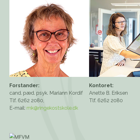
Forstander:
Kontoret:
cand. pæd. psyk. Mariann Kordif
Anette B. Eriksen
Tlf. 6262 2080,
Tlf. 6262 2080
E-mail:
mk@ringekostskole.dk