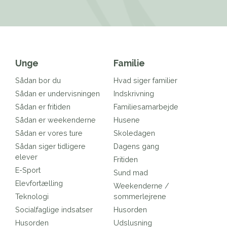
Unge
Familie
Sådan bor du
Hvad siger familier
Sådan er undervisningen
Indskrivning
Sådan er fritiden
Familiesamarbejde
Sådan er weekenderne
Husene
Sådan er vores ture
Skoledagen
Sådan siger tidligere
Dagens gang
elever
Fritiden
E-Sport
Sund mad
Elevfortælling
Weekenderne /
Teknologi
sommerlejrene
Socialfaglige indsatser
Husorden
Husorden
Udslusning