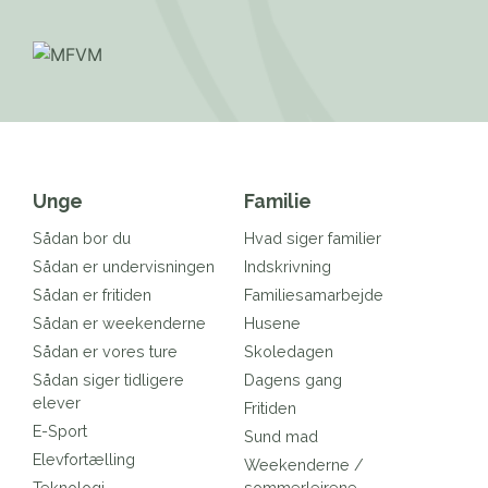
Unge
Familie
Sådan bor du
Hvad siger familier
Sådan er undervisningen
Indskrivning
Sådan er fritiden
Familiesamarbejde
Sådan er weekenderne
Husene
Sådan er vores ture
Skoledagen
Sådan siger tidligere
Dagens gang
elever
Fritiden
E-Sport
Sund mad
Elevfortælling
Weekenderne /
Teknologi
sommerlejrene