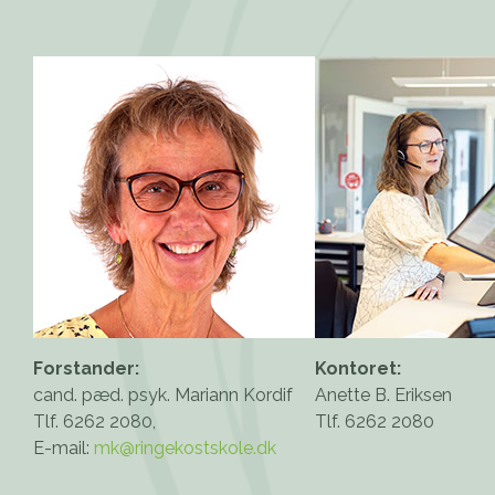
Forstander:
Kontoret:
cand. pæd. psyk. Mariann Kordif
Anette B. Eriksen
Tlf. 6262 2080,
Tlf. 6262 2080
E-mail:
mk@ringekostskole.dk