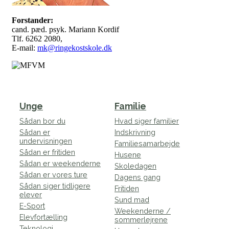
Forstander:
cand. pæd. psyk. Mariann Kordif
Tlf. 6262 2080,
E-mail:
mk@ringekostskole.dk
Unge
Familie
Sådan bor du
Hvad siger familier
Sådan er
Indskrivning
undervisningen
Familiesamarbejde
Sådan er fritiden
Husene
Sådan er weekenderne
Skoledagen
Sådan er vores ture
Dagens gang
Sådan siger tidligere
Fritiden
elever
Sund mad
E-Sport
Weekenderne /
Elevfortælling
sommerlejrene
Teknologi