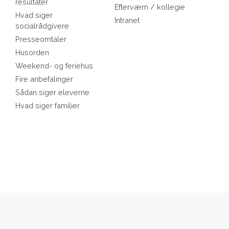
resultater
Efterværn / kollegie
Hvad siger
Intranet
socialrådgivere
Presseomtaler
Husorden
Weekend- og feriehus
Fire anbefalinger
Sådan siger eleverne
Hvad siger familier