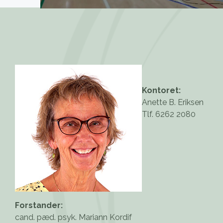
Kontoret:
Anette B. Eriksen
Tlf. 6262 2080
Forstander:
cand. pæd. psyk. Mariann Kordif