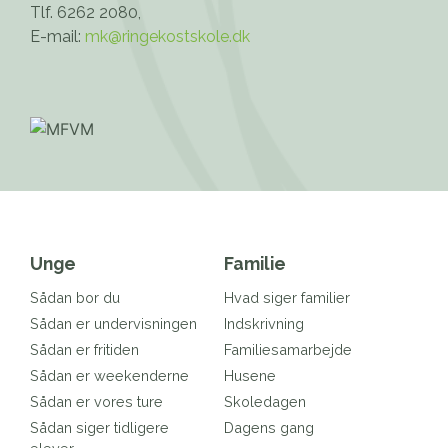
Tlf. 6262 2080,
E-mail:
mk@ringekostskole.dk
Unge
Familie
Sådan bor du
Hvad siger familier
Sådan er undervisningen
Indskrivning
Sådan er fritiden
Familiesamarbejde
Sådan er weekenderne
Husene
Sådan er vores ture
Skoledagen
Sådan siger tidligere
Dagens gang