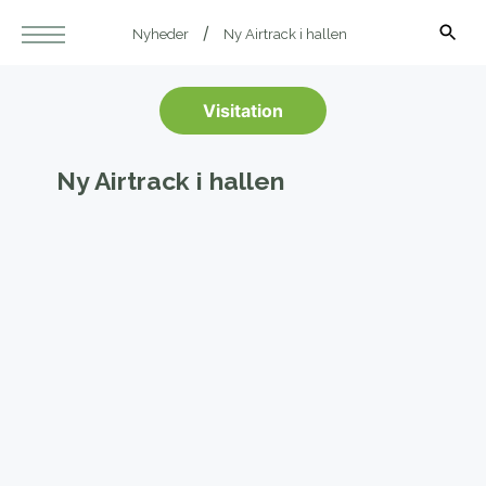
Nyheder
Ny Airtrack i hallen
Visitation
Ny Airtrack i hallen