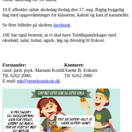
10.E afholder sidste skoledag fredag den 17. maj. Rigtig hyggelig
dag med opgaveløsninger for klasserne, kahott og kast af karameller.
Se flere billeder på skolens
facebook
10E har også bestemt, at vi skal have Tortillapandekager med
oksekød, salat, tomat, agurk, løg og dressing til frokost.
Forstander:
Kontoret:
cand. pæd. psyk. Mariann Kordif
Anette B. Eriksen
Tlf. 6262 2080,
Tlf. 6262 2080
E-mail:
mk@ringekostskole.dk