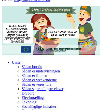
Unge
Sådan bor du
Sådan er undervisningen
Sådan er fritiden
Sådan er weekenderne
Sådan er vores ture
Sådan siger tidligere elever
E-Sport
Elevfortælling
Teknologi
Socialfaglige indsatser