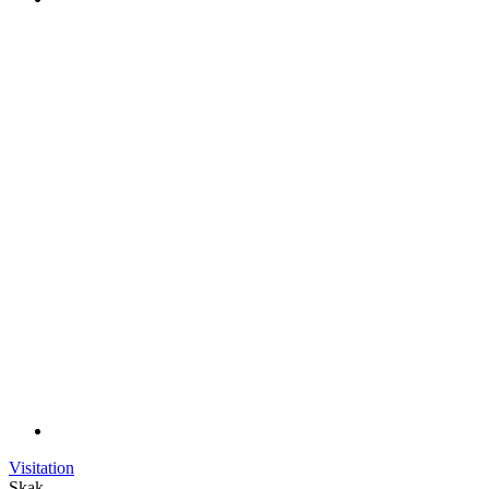
Visitation
Skak