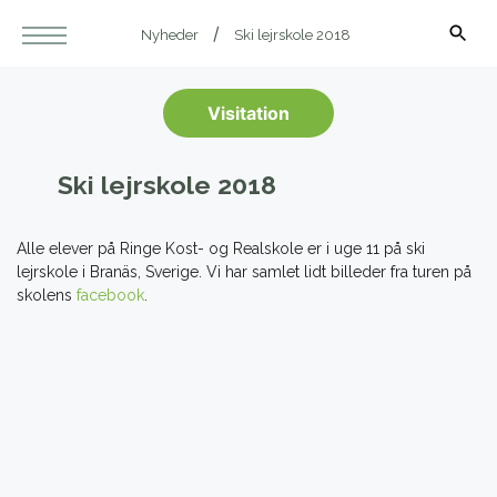
Nyheder
Ski lejrskole 2018
Visitation
Ski lejrskole 2018
Alle elever på Ringe Kost- og Realskole er i uge 11 på ski
lejrskole i Branäs, Sverige. Vi har samlet lidt billeder fra turen på
skolens
facebook
.