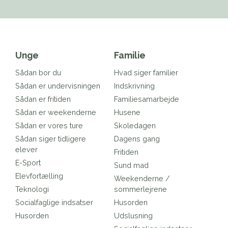
Unge
Familie
Sådan bor du
Hvad siger familier
Sådan er undervisningen
Indskrivning
Sådan er fritiden
Familiesamarbejde
Sådan er weekenderne
Husene
Sådan er vores ture
Skoledagen
Sådan siger tidligere
Dagens gang
elever
Fritiden
E-Sport
Sund mad
Elevfortælling
Weekenderne /
Teknologi
sommerlejrene
Socialfaglige indsatser
Husorden
Husorden
Udslusning