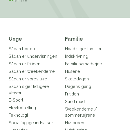
Unge
Familie
Sådan bor du
Hvad siger familier
Sådan er undervisningen
Indskrivning
Sådan er fritiden
Familiesamarbejde
Sådan er weekenderne
Husene
Sådan er vores ture
Skoledagen
Sådan siger tidligere
Dagens gang
elever
Fritiden
E-Sport
Sund mad
Elevfortælling
Weekenderne /
Teknologi
sommerlejrene
Socialfaglige indsatser
Husorden