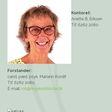
Kontoret:
Anette B. Eriksen
Tlf. 6262 2080
Forstander:
cand. pæd. psyk. Mariann Kordif
Tlf. 6262 2080,
E-mail:
mk@ringekostskole.dk