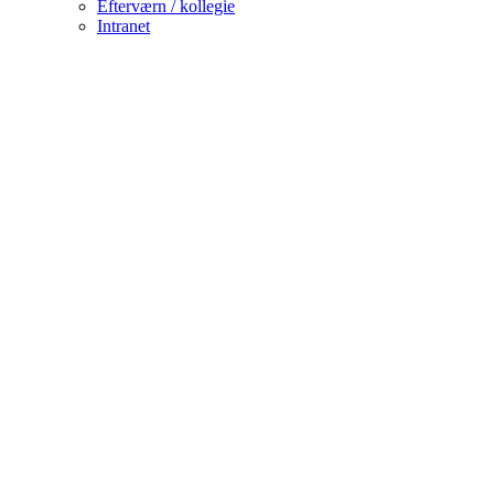
Efterværn / kollegie
Intranet