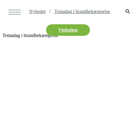
Nyheder
Temadag i brandbekæmpelse
Visitation
Temadag i brandbekæmpelse