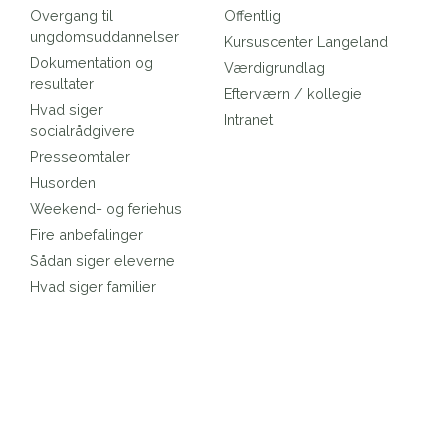
Overgang til
Offentlig
ungdomsuddannelser
Kursuscenter Langeland
Dokumentation og
Værdigrundlag
resultater
Efterværn / kollegie
Hvad siger
Intranet
socialrådgivere
Presseomtaler
Husorden
Weekend- og feriehus
Fire anbefalinger
Sådan siger eleverne
Hvad siger familier