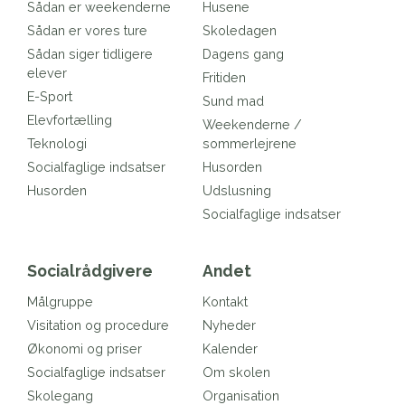
Sådan er weekenderne
Husene
Sådan er vores ture
Skoledagen
Sådan siger tidligere
Dagens gang
elever
Fritiden
E-Sport
Sund mad
Elevfortælling
Weekenderne /
Teknologi
sommerlejrene
Socialfaglige indsatser
Husorden
Husorden
Udslusning
Socialfaglige indsatser
Socialrådgivere
Andet
Målgruppe
Kontakt
Visitation og procedure
Nyheder
Økonomi og priser
Kalender
Socialfaglige indsatser
Om skolen
Skolegang
Organisation