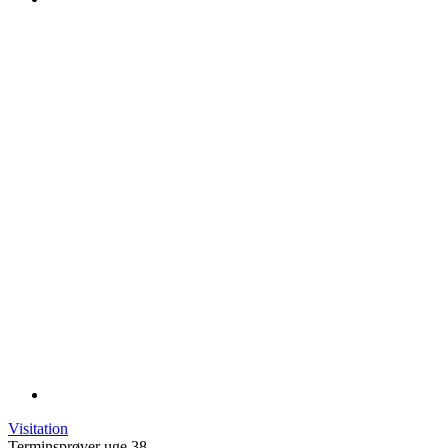
Visitation
Terminsprøver uge 38