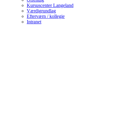
Kursuscenter Langeland
Værdigrundlag
Efterværn / kollegie
Intranet