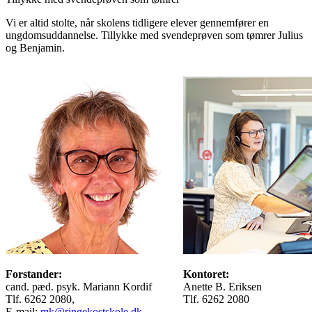
Vi er altid stolte, når skolens tidligere elever gennemfører en
ungdomsuddannelse. Tillykke med svendeprøven som tømrer Julius
og Benjamin.
Forstander:
Kontoret:
cand. pæd. psyk. Mariann Kordif
Anette B. Eriksen
Tlf. 6262 2080,
Tlf. 6262 2080
E-mail:
mk@ringekostskole.dk