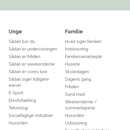
Unge
Familie
Sådan bor du
Hvad siger familier
Sådan er undervisningen
Indskrivning
Sådan er fritiden
Familiesamarbejde
Sådan er weekenderne
Husene
Sådan er vores ture
Skoledagen
Sådan siger tidligere
Dagens gang
elever
Fritiden
E-Sport
Sund mad
Elevfortælling
Weekenderne /
Teknologi
sommerlejrene
Socialfaglige indsatser
Husorden
Husorden
Udslusning