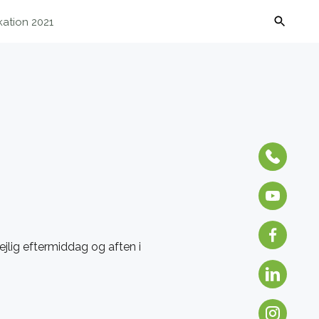
kation 2021
ejlig eftermiddag og aften i