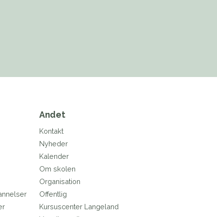
Andet
Kontakt
Nyheder
Kalender
Om skolen
Organisation
annelser
Offentlig
er
Kursuscenter Langeland