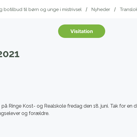
botilbud til børn og unge i mistrivsel
Nyheder
Translo
Visitation
 2021
på Ringe Kost- og Realskole fredag den 18. juni. Tak for en d
gselever og forældre.