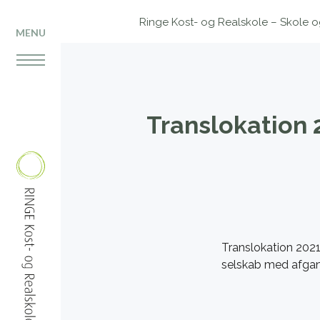
Ringe Kost- og Realskole – Skole og 
MENU
Translokation
Translokation 2021 
selskab med afgan