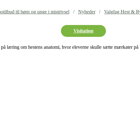
tilbud til børn og unge i mistrivsel
Nyheder
Valgfag Hest & Ry
Visitation
et på læring om hestens anatomi, hvor eleverne skulle sætte mærkater på h