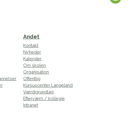
Andet
Kontakt
Nyheder
Kalender
Om skolen
Organisation
annelser
Offentlig
er
Kursuscenter Langeland
e
Værdigrundlag
Efterværn / kollegie
Intranet