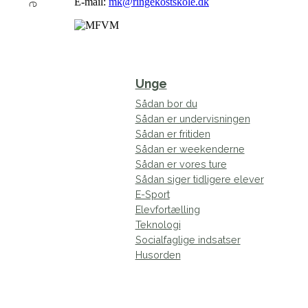
E-mail:
mk@ringekostskole.dk
Unge
Sådan bor du
Sådan er undervisningen
Sådan er fritiden
Sådan er weekenderne
Sådan er vores ture
Sådan siger tidligere elever
E-Sport
Elevfortælling
Teknologi
Socialfaglige indsatser
Husorden