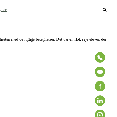
tter
esten med de rigtige betegnelser. Det var en flok seje elever, der